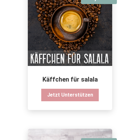
Käffchen für salala
Jetzt Unterstützen