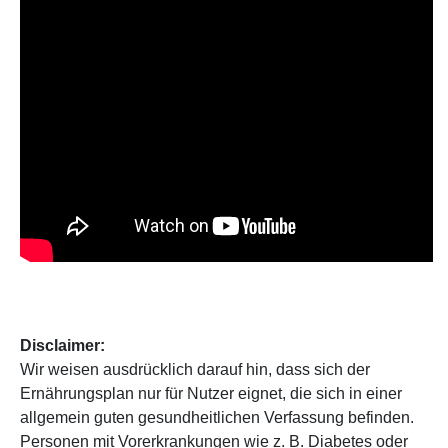
Disclaimer:
Wir weisen ausdrücklich darauf hin, dass sich der
Ernährungsplan nur für Nutzer eignet, die sich in einer
allgemein guten gesundheitlichen Verfassung befinden.
Personen mit Vorerkrankungen wie z. B. Diabetes oder