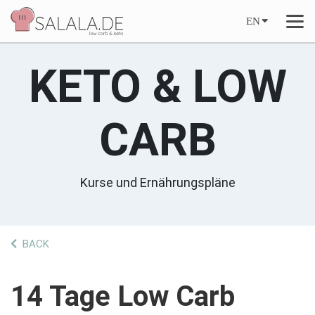
EN
KETO & LOW
CARB
Kurse und Ernährungspläne
BACK
14 Tage Low Carb