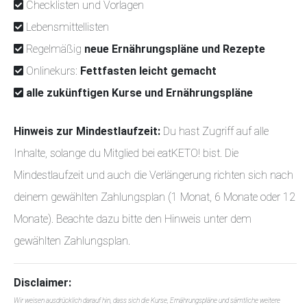
Checklisten und Vorlagen
Lebensmittellisten
Regelmäßig
neue Ernährungspläne und Rezepte
Onlinekurs:
Fettfasten leicht gemacht
alle zukünftigen Kurse und Ernährungspläne
Hinweis zur Mindestlaufzeit:
Du hast Zugriff auf alle
Inhalte, solange du Mitglied bei eatKETO! bist. Die
Mindestlaufzeit und auch die Verlängerung richten sich nach
deinem gewählten Zahlungsplan (1 Monat, 6 Monate oder 12
Monate). Beachte dazu bitte den Hinweis unter dem
gewählten Zahlungsplan.
Disclaimer:
Wir weisen ausdrücklich darauf hin, dass sich die Kurse, Ernährungspläne und sämtliche weitere