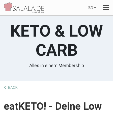
EN
KETO & LOW
CARB
Alles in einem Membership
BACK
eatKETO! - Deine Low