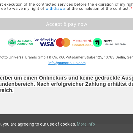
tart execution of the contracted services before the expiration of my rig
*
ree to waive my right of
withdrawal
at the completion of the contract.
Accept & pay now
amotto Universal Brands GmbH & Co. KG, Potsdamer Straße 125, 10783 Berlin, Ger
info@namotto-ub.com
ierbei um einen Onlinekurs und keine gedruckte Ausg
undenbereich. Nach erfolgreicher Zahlung erhältst du
eich.
te, you are agreeing to our use of cookies.
More info