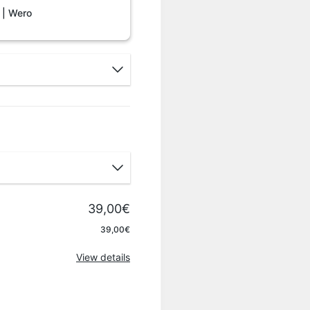
 | Wero
39,00€
Apply
39,00€
View details