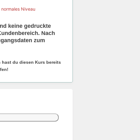
n normales Niveau
nd keine gedruckte
 Kundenbereich. Nach
 Zugangsdaten zum
 hast du diesen Kurs bereits
fen!