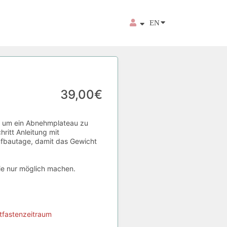
EN
39,00€
der um ein Abnehmplateau zu
hritt Anleitung mit
fbautage, damit das Gewicht
wie nur möglich machen.
ttfastenzeitraum