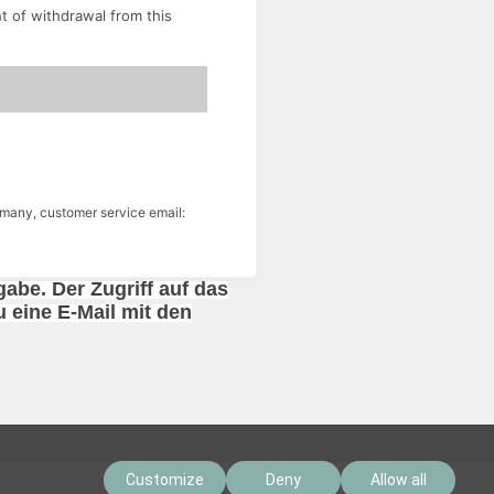
ht of withdrawal from this
many, customer service email:
abe. Der Zugriff auf das
 eine E-Mail mit den
Customize
Deny
Allow all