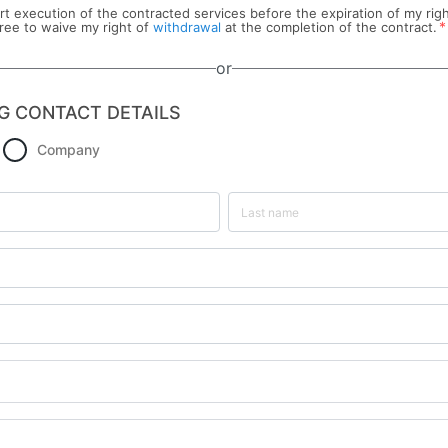
tart execution of the contracted services before the expiration of my rig
*
ree to waive my right of
withdrawal
at the completion of the contract.
or
G CONTACT DETAILS
Company