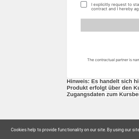
I explicitly request to s
contract and I hereby ag
The contractual partner is n
Hinweis: Es handelt sich h
Produkt erfolgt über den K
Zugangsdaten zum Kursber
Cookies help to provide functionality on our site. By using our si