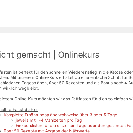
eicht gemacht | Onlinekurs
fasten ist perfekt für den schnellen Wiedereinstieg in die Ketose o
hen. Mit unserem Online-Kurs erhältst du eine einfache Schritt für Sc
schiedenen Tagesplänen, über 50 Rezepten und als Bonus noch 4 Au
 wirklich wegbleibt.
diesem Online-Kurs möchten wir das Fettfasten für dich so einfach 
alb erhältst du hier
Komplette Ernährungspläne wahlweise über 3 oder 5 Tage
jeweils mit 1-4 Mahlzeiten pro Tag
Einkaufslisten für die einzelnen Tage oder den gesamten Fe
über 50 Rezepte mit Angabe der Nährwerte